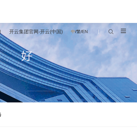
们
开云集团官网-开云(中国)
中
/
繁
/
EN
络