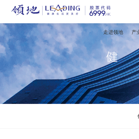
走进领地
产