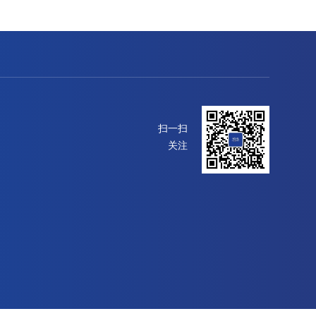
扫一扫
关注