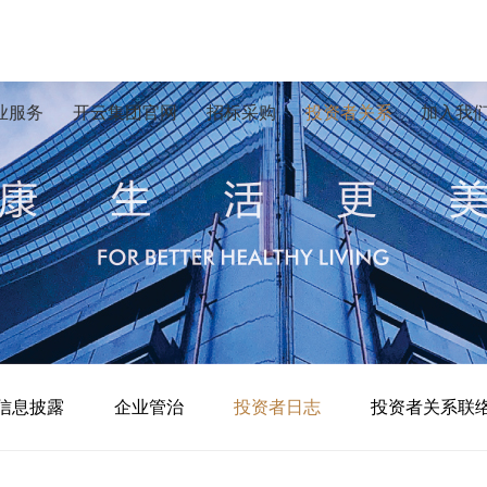
业服务
开云集团官网
招标采购
投资者关系
加入我
信息披露
企业管治
投资者日志
投资者关系联