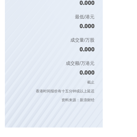
0.000
最低/港元
0.000
成交量/万股
0.000
成交额/万港元
0.000
截止
香港时间报价有十五分钟或以上延迟
资料来源：新浪财经