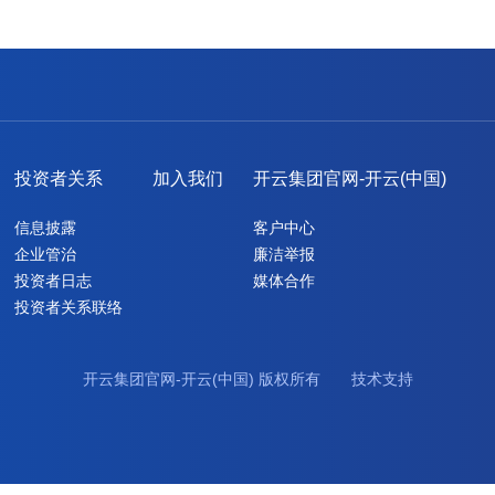
投资者关系
加入我们
开云集团官网-开云(中国)
信息披露
客户中心
企业管治
廉洁举报
投资者日志
媒体合作
投资者关系联络
开云集团官网-开云(中国) 版权所有 技术支持